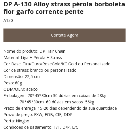
DP A-130 Alloy strass pérola borboleta
flor garfo corrente pente
A130
Contate Agora
Nome do produto: DP Hair Chain
Material: Liga + Pérola + Strass
Cor Base: Tira/Ouro/RoseGold/KC Gold ou Personalizado
Cor de strass: branco ou personalizado
Dimensão: 22,5 cm
Peso: 60g
ODM/OEM: aceito
Embalagem: 70*45*30cm 30 dúzias em caixas de 28kg
70*45*30cm 60 dúzias em sacos 56kg
Prazo de entrega: 15-20 dias dependendo da sua quantidade
Prazo de preço: EXW, FOB, CIF, DDP
Porta: Ningbo
Condições de pagamento: T/T, D/P, L/C