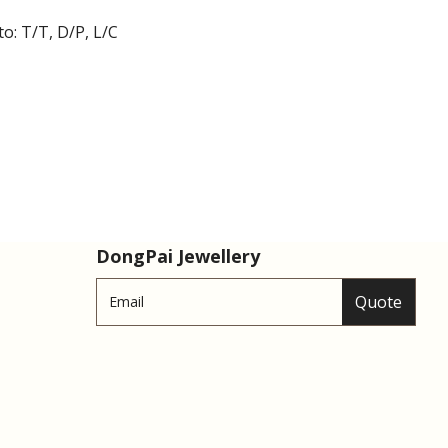
: T/T, D/P, L/C
DongPai Jewellery
Quote