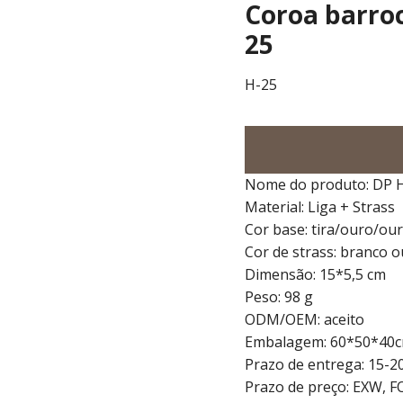
Coroa barroc
25
H-25
Nome do produto: DP 
Material: Liga + Strass
Cor base: tira/ouro/ou
Cor de strass: branco 
Dimensão: 15*5,5 cm
Peso: 98 g
ODM/OEM: aceito
Embalagem: 60*50*40cm
Prazo de entrega: 15-2
Prazo de preço: EXW, F