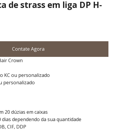
a de strass em liga DP H-
Contate Agora
Hair Crown
ro KC ou personalizado
ou personalizado
 20 dúzias em caixas
0 dias dependendo da sua quantidade
OB, CIF, DDP