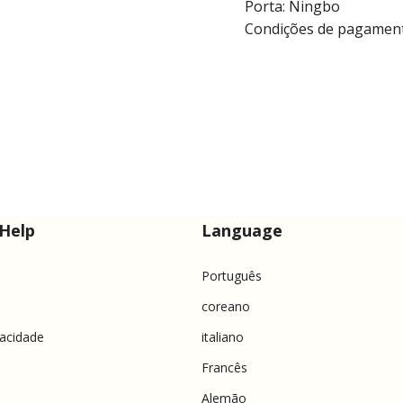
Porta: Ningbo
Condições de pagamento
Help
Language
Português
coreano
vacidade
italiano
Francês
Alemão