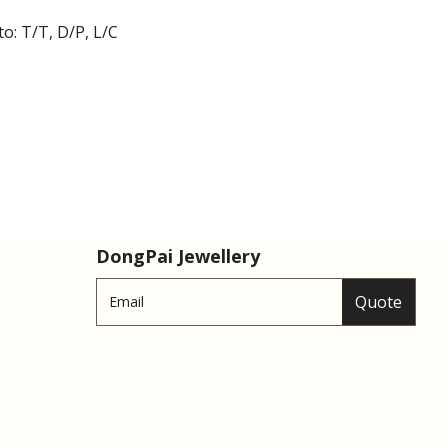
: T/T, D/P, L/C
DongPai Jewellery
Quote