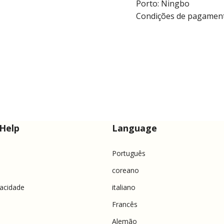
Porto: Ningbo
Condições de pagamento
Help
Language
Português
coreano
vacidade
italiano
Francês
Alemão