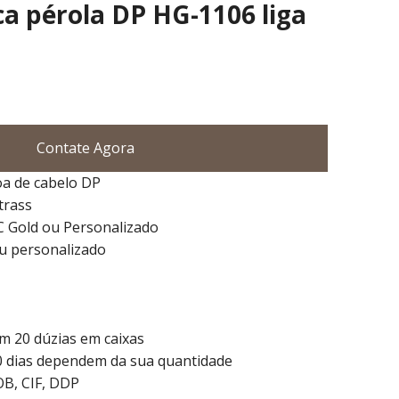
a pérola DP HG-1106 liga
Contate Agora
a de cabelo DP
trass
KC Gold ou Personalizado
ou personalizado
 20 dúzias em caixas
0 dias dependem da sua quantidade
OB, CIF, DDP